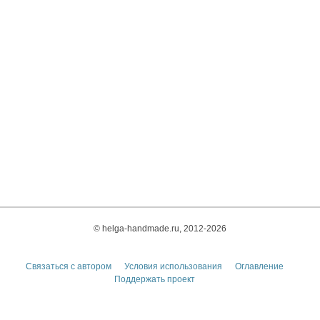
© helga-handmade.ru, 2012-2026
Связаться с автором
Условия использования
Оглавление
Поддержать проект