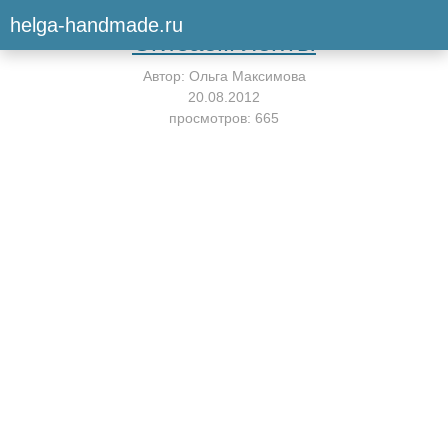
Вернуться к мастер-классу
helga-handmade.ru
Сгибаем ленты
Автор:
Ольга Максимова
20.08.2012
просмотров: 665