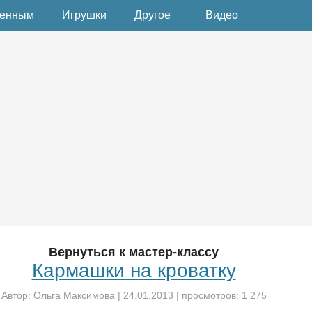
денным
Игрушки
Другое
Видео
Вернуться к мастер-классу
Кармашки на кроватку
Автор:
Ольга Максимова
|
24.01.2013
| просмотров: 1 275