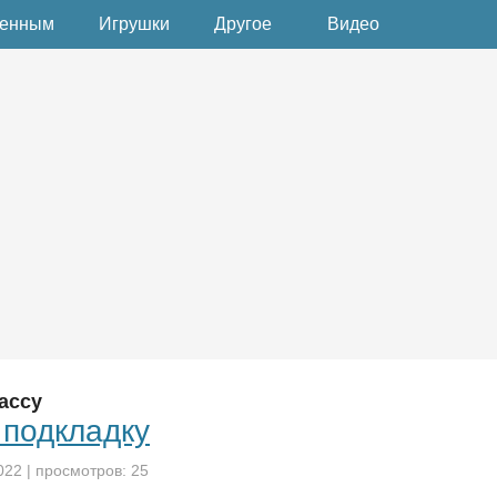
денным
Игрушки
Другое
Видео
ассу
 подкладку
022
| просмотров: 25