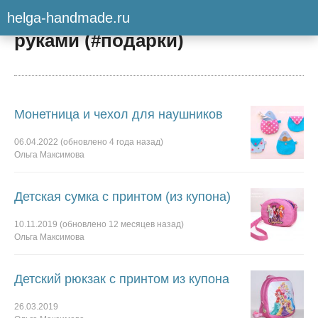
helga-handmade.ru
Идеи для подарков своими
руками (
#подарки
)
Монетница и чехол для наушников
06.04.2022
(обновлено
4 года
назад)
Ольга Максимова
Детская сумка с принтом (из купона)
10.11.2019
(обновлено
12 месяцев
назад)
Ольга Максимова
Детский рюкзак с принтом из купона
26.03.2019