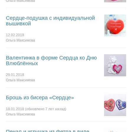
Ольга Максимова
Сердце-подушка с индивидуальной
вышивкой
12.02.2018
Ольга Максимова
Валентинка в форме Сердца ко Дню
Влюблённых
29.01.2018
Ольга Максимова
Брошь из бисера «Сердце»
18.01.2018
(обновлено
7 лет
назад)
Ольга Максимова
Пенал и игрушка из фетра в виде