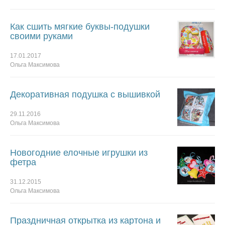
Как сшить мягкие буквы-подушки
своими руками
17.01.2017
Ольга Максимова
Декоративная подушка с вышивкой
29.11.2016
Ольга Максимова
Новогодние елочные игрушки из
фетра
31.12.2015
Ольга Максимова
Праздничная открытка из картона и