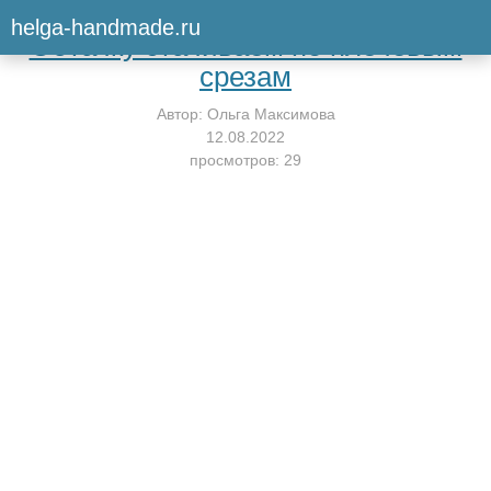
Вернуться к мастер-классу
helga-handmade.ru
Обтачку стачиваем по плечевым
срезам
Автор:
Ольга Максимова
12.08.2022
просмотров: 29