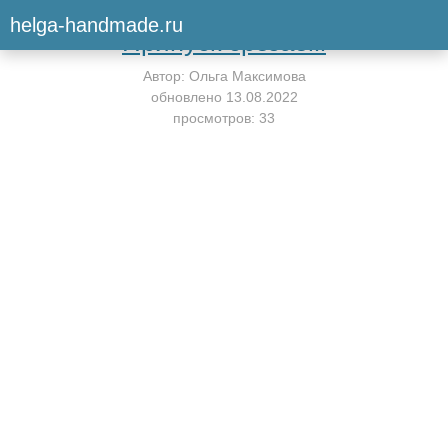
Вернуться к мастер-классу
helga-handmade.ru
Припуск срезаем
Автор:
Ольга Максимова
обновлено
13.08.2022
просмотров: 33