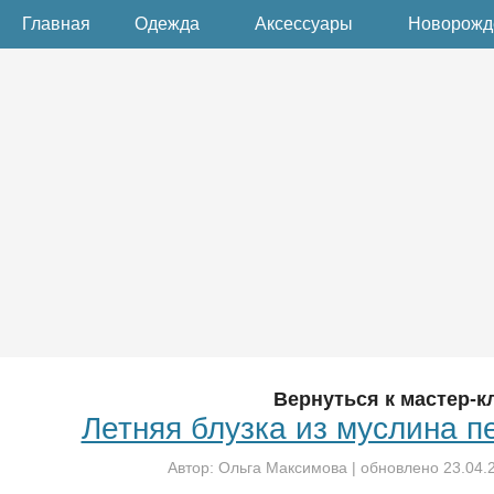
Главная
Одежда
Аксессуары
Новорож
Вернуться к мастер-к
Летняя блузка из муслина п
Автор:
Ольга Максимова
| обновлено
23.04.