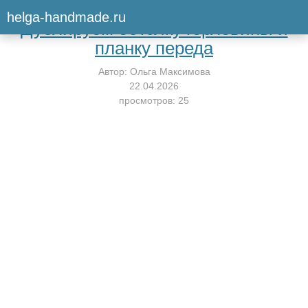
Вернуться к мастер-классу
helga-handmade.ru
Дублируем обтачку горловины и
планку переда
Автор:
Ольга Максимова
22.04.2026
просмотров: 25