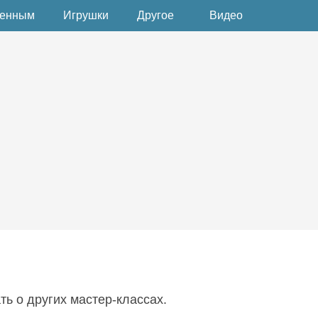
денным
Игрушки
Другое
Видео
ть о других мастер-классах.