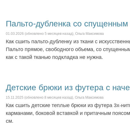
Пальто-дубленка со спущенным
01.03.2026
(обновлено
5 месяцев
назад),
Ольга Максимова
Как сшить пальто-дубленку из ткани с искусствен
Пальто прямое, свободного объема, со спущенным
как с такой тканью подкладка не нужна.
Детские брюки из футера с нач
15.11.2025
(обновлено
8 месяцев
назад),
Ольга Максимова
Как сшить детские теплые брюки из футера 3х-нит
карманами, боковой вставкой и притачным поясом 
см.