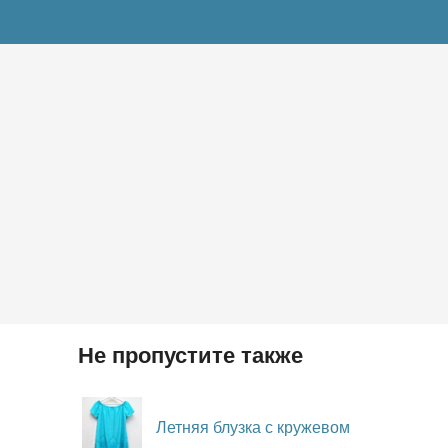
Не пропустите также
Летняя блузка с кружевом