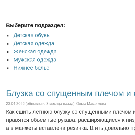
Выберите подраздел:
Детская обувь
Детская одежда
Женская одежда
Мужская одежда
Нижнее белье
Блузка со спущенным плечом и
23.04.2026
(обновлено
3 месяца
назад),
Ольга Максимова
Как сшить летнюю блузку со спущенными плечом 
нравятся объемные рукава, расширяющиеся к низу
а в манжеты вставлена резинка. Шить довольно п