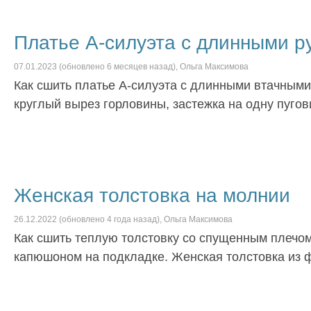
Платье А-силуэта с длинными р
07.01.2023
(обновлено
6 месяцев
назад),
Ольга Максимова
Как сшить платье А-силуэта с длинными втачными 
круглый вырез горловины, застежка на одну пугов
Женская толстовка на молнии
26.12.2022
(обновлено
4 года
назад),
Ольга Максимова
Как сшить теплую толстовку со спущенным плечом
капюшоном на подкладке. Женская толстовка из ф