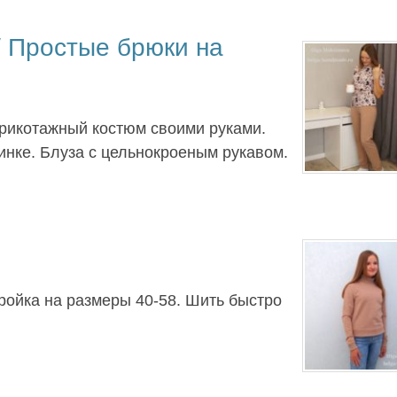
 Простые брюки на
рикотажный костюм своими руками.
инке. Блуза с цельнокроеным рукавом.
ройка на размеры 40-58. Шить быстро