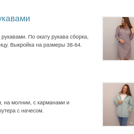
укавами
рукавами. По окату рукава сборка,
ицу. Выкройка на размеры 38-64.
, на молнии, с карманами и
утера с начесом.