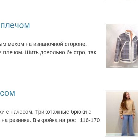
 плечом
ным мехом на изнаночной стороне.
 плечом. Шить довольно быстро, так
есом
ки с начесом. Трикотажные брюки с
на резинке. Выкройка на рост 116-170