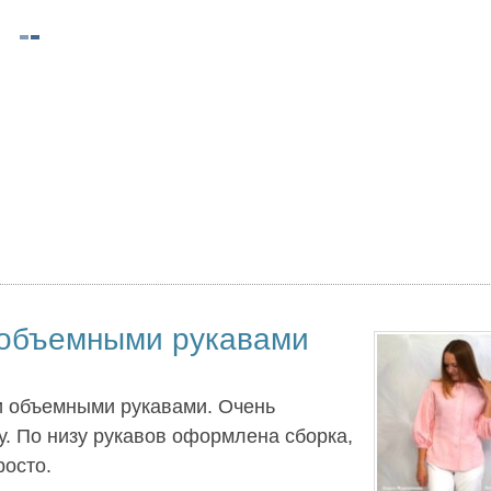
 объемными рукавами
и объемными рукавами. Очень
. По низу рукавов оформлена сборка,
росто.