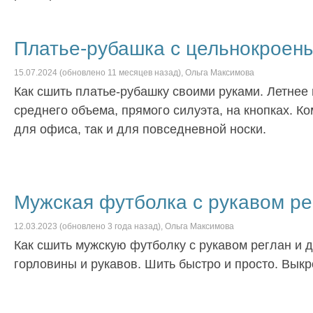
Платье-рубашка с цельнокроен
15.07.2024
(обновлено
11 месяцев
назад),
Ольга Максимова
Как сшить платье-рубашку своими руками. Летнее
среднего объема, прямого силуэта, на кнопках. К
для офиса, так и для повседневной носки.
Мужская футболка с рукавом ре
12.03.2023
(обновлено
3 года
назад),
Ольга Максимова
Как сшить мужскую футболку с рукавом реглан и 
горловины и рукавов. Шить быстро и просто. Выкр