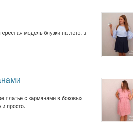
тересная модель блузки на лето, в
анами
ое платье с карманами в боковых
 и просто.