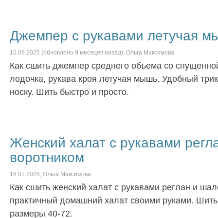
Джемпер с рукавами летучая м
10.09.2025
(обновлено
9 месяцев
назад),
Ольга Максимова
Как сшить джемпер среднего объема со спущенно
лодочка, рукава кроя летучая мышь. Удобный тр
носку. Шить быстро и просто.
Женский халат с рукавами регл
воротником
16.01.2025
,
Ольга Максимова
Как сшить женский халат с рукавами реглан и ша
практичный домашний халат своими руками. Шить 
размеры 40-72.