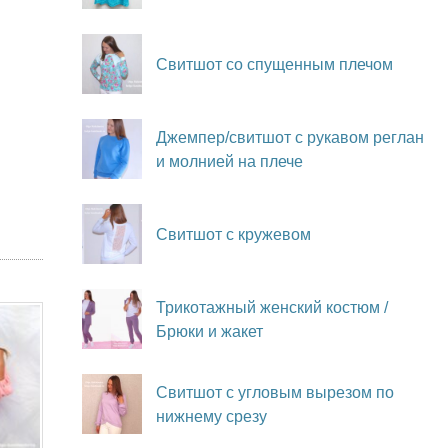
Свитшот со спущенным плечом
Джемпер/свитшот с рукавом реглан
и молнией на плече
Свитшот с кружевом
Трикотажный женский костюм /
Брюки и жакет
Свитшот с угловым вырезом по
нижнему срезу