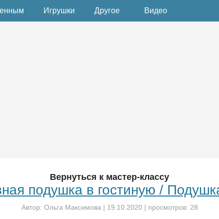
денным
Игрушки
Другое
Видео
Вернуться к мастер-классу
ная подушка в гостиную / Подушк
Автор:
Ольга Максимова
|
19.10.2020
| просмотров: 28