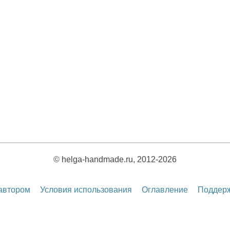
© helga-handmade.ru, 2012-2026
 автором
Условия использования
Оглавление
Поддерж