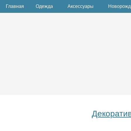
Главная
Одежда
Аксессуары
Новорож
Декоратив