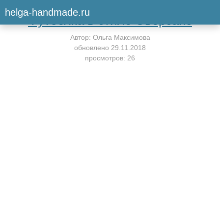
Вернуться к мастер-классу
helga-handmade.ru
Футболка в стиле Оверсайз
Автор:
Ольга Максимова
обновлено
29.11.2018
просмотров: 26