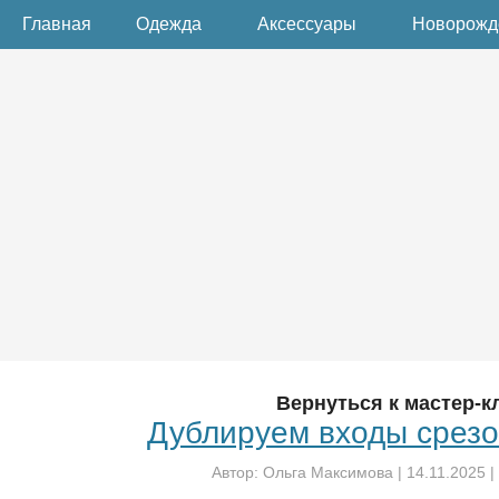
Главная
Одежда
Аксессуары
Новорож
Вернуться к мастер-к
Дублируем входы срезо
Автор:
Ольга Максимова
|
14.11.2025
|