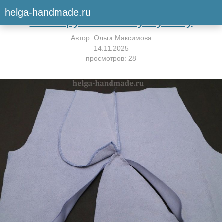
Вернуться к мастер-классу
helga-handmade.ru
Фиксируем вставку к уголку
Автор:
Ольга Максимова
14.11.2025
просмотров: 28