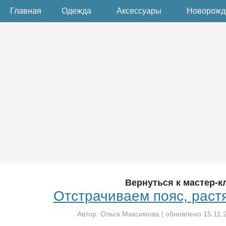
Главная
Одежда
Аксессуары
Новорож
Вернуться к мастер-к
Отстрачиваем пояс, раст
Автор:
Ольга Максимова
| обновлено
15.11.