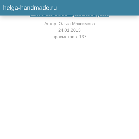
Вернуться к мастер-классу
helga-handmade.ru
Развивающий коврик
Автор:
Ольга Максимова
24.01.2013
просмотров: 137