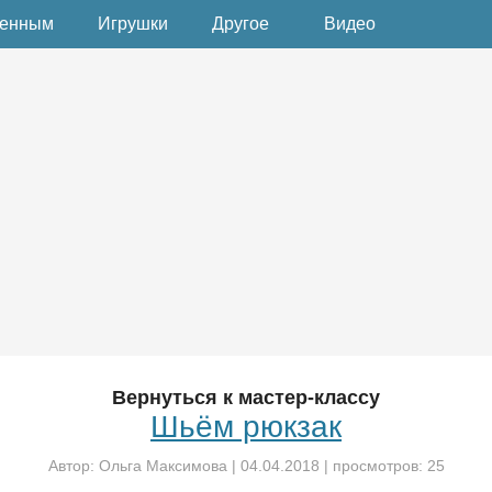
денным
Игрушки
Другое
Видео
Вернуться к мастер-классу
Шьём рюкзак
Автор:
Ольга Максимова
|
04.04.2018
| просмотров: 25