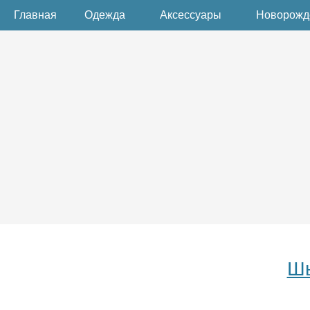
Главная
Одежда
Аксессуары
Новорож
Шь