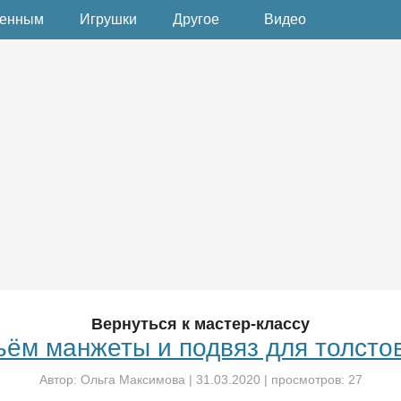
денным
Игрушки
Другое
Видео
Вернуться к мастер-классу
ём манжеты и подвяз для толсто
Автор:
Ольга Максимова
|
31.03.2020
| просмотров: 27