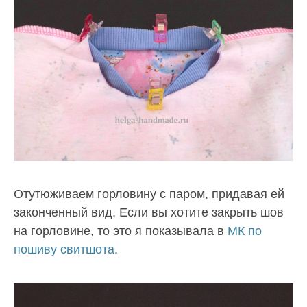
Отутюживаем горловину с паром, придавая ей
законченный вид. Если вы хотите закрыть шов
на горловине, то это я показывала в
МК по
пошиву свитшота
.