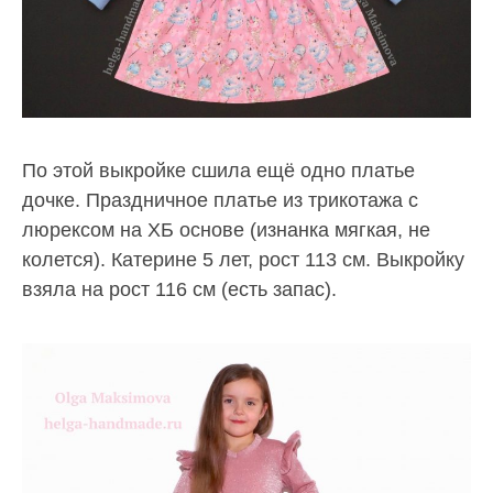
По этой выкройке сшила ещё одно платье
дочке. Праздничное платье из трикотажа с
люрексом на ХБ основе (изнанка мягкая, не
колется). Катерине 5 лет, рост 113 см. Выкройку
взяла на рост 116 см (есть запас).