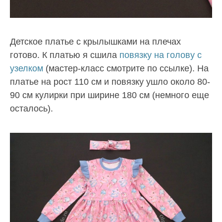
Детское платье с крылышками на плечах
готово. К платью я сшила
повязку на голову с
узелком
(мастер-класс смотрите по ссылке). На
платье на рост 110 см и повязку ушло около 80-
90 см кулирки при ширине 180 см (немного еще
осталось).