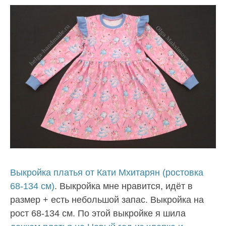
Выкройка платья от Кати Мхитарян (ростовка
68-134 см)
. Выкройка мне нравится, идёт в
размер + есть небольшой запас. Выкройка на
рост 68-134 см. По этой выкройке я шила