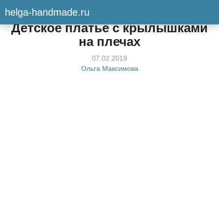
helga-handmade.ru
Мастер-класс
Детское платье с крылышками
на плечах
07.02.2019
Ольга Максимова