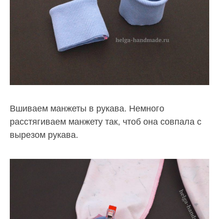
Вшиваем манжеты в рукава. Немного
расстягиваем манжету так, чтоб она совпала с
вырезом рукава.