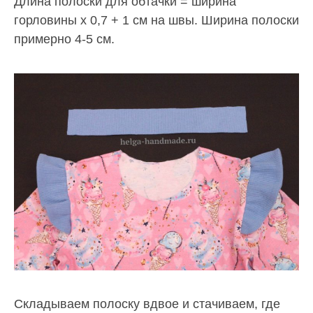
Длина полоски для обтачки = ширина
горловины х 0,7 + 1 см на швы. Ширина полоски
примерно 4-5 см.
Складываем полоску вдвое и стачиваем, где