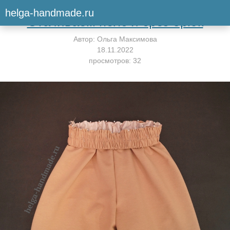
Вернуться к мастер-классу
helga-handmade.ru
Стачиваем пояс и срез брюк
Автор:
Ольга Максимова
18.11.2022
просмотров: 32