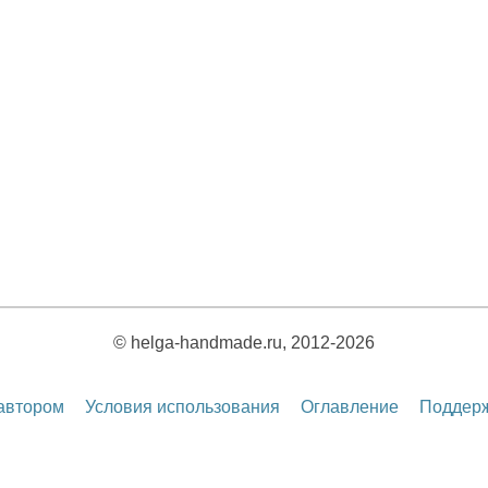
© helga-handmade.ru, 2012-2026
 автором
Условия использования
Оглавление
Поддерж