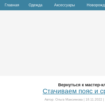
Главная
Одежда
Аксессуары
Новорож
Вернуться к мастер-к
Стачиваем пояс и с
Автор:
Ольга Максимова
|
18.11.2022
|