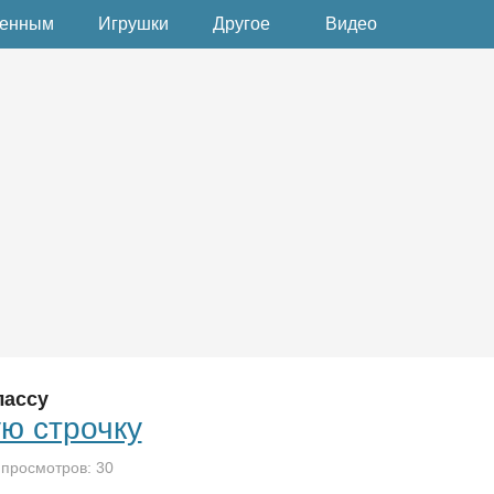
денным
Игрушки
Другое
Видео
лассу
ю строчку
 просмотров: 30