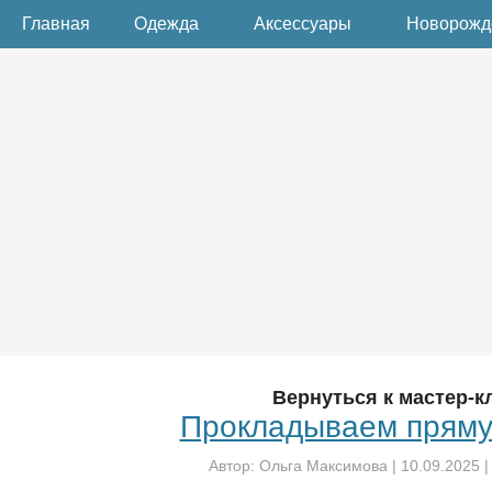
Главная
Одежда
Аксессуары
Новорож
Вернуться к мастер-к
Прокладываем пряму
Автор:
Ольга Максимова
|
10.09.2025
|