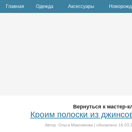
Главная
Одежда
Аксессуары
Новорож
Вернуться к мастер-к
Кроим полоски из джинсо
Автор:
Ольга Максимова
| обновлено
16.03.