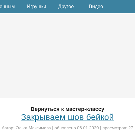
денным
Игрушки
Другое
Видео
Вернуться к мастер-классу
Закрываем шов бейкой
Автор:
Ольга Максимова
| обновлено
08.01.2020
| просмотров: 27