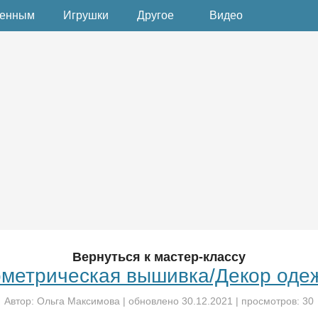
денным
Игрушки
Другое
Видео
Вернуться к мастер-классу
ометрическая вышивка/Декор оде
Автор:
Ольга Максимова
| обновлено
30.12.2021
| просмотров: 30