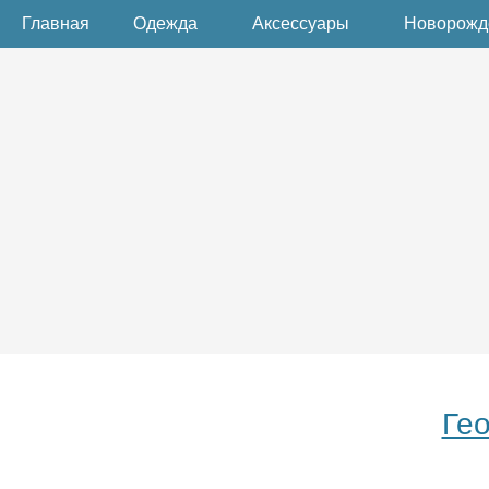
Главная
Одежда
Аксессуары
Новорож
Ге