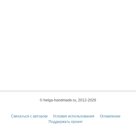
© helga-handmade.ru, 2012-2026
Связаться с автором
Условия использования
Оглавление
Поддержать проект