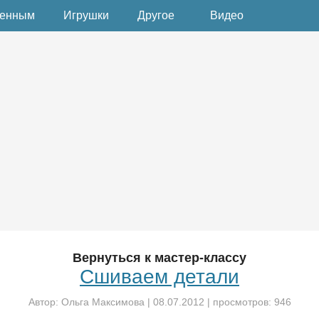
денным
Игрушки
Другое
Видео
Вернуться к мастер-классу
Сшиваем детали
Автор:
Ольга Максимова
|
08.07.2012
| просмотров: 946