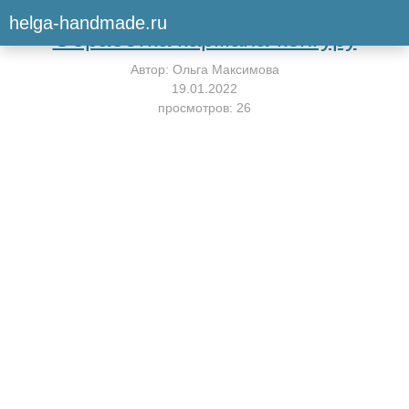
Вернуться к мастер-классу
helga-handmade.ru
Обработка кармана-кенгуру
Автор:
Ольга Максимова
19.01.2022
просмотров: 26