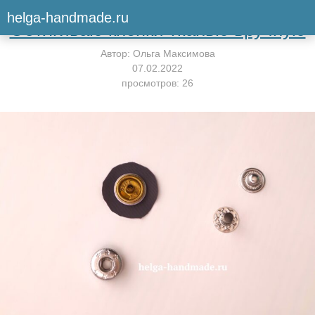
Вернуться к мастер-классу
helga-handmade.ru
Обтягиваю кнопки тканью вручную
Автор:
Ольга Максимова
07.02.2022
просмотров: 26