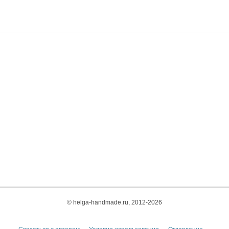
© helga-handmade.ru, 2012-2026