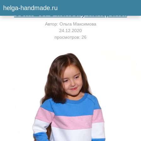
Вернуться к мастер-классу
helga-handmade.ru
Свитшот в полоску Колорблок
Автор:
Ольга Максимова
24.12.2020
просмотров: 26