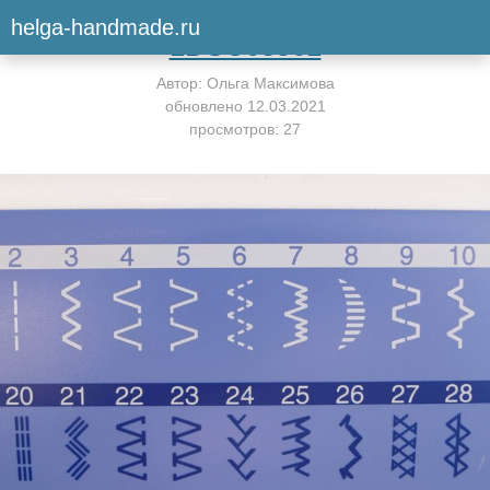
Вернуться к мастер-классу
helga-handmade.ru
1DSC08561
Автор:
Ольга Максимова
обновлено
12.03.2021
просмотров: 27