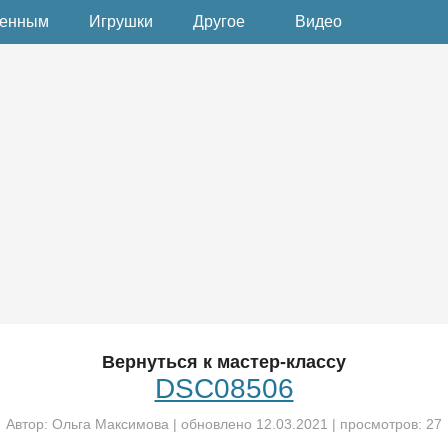
денным
Игрушки
Другое
Видео
Вернуться к мастер-классу
DSC08506
Автор:
Ольга Максимова
| обновлено
12.03.2021
| просмотров: 27