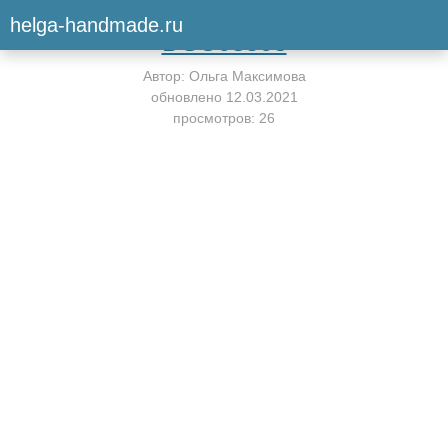
Вернуться к мастер-классу
helga-handmade.ru
DSC08508
Автор:
Ольга Максимова
обновлено
12.03.2021
просмотров: 26