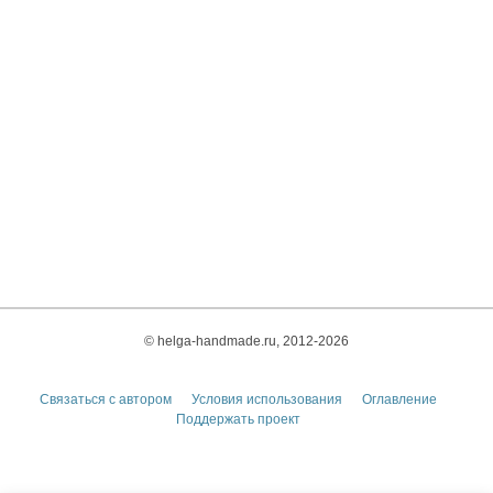
© helga-handmade.ru, 2012-2026
Связаться с автором
Условия использования
Оглавление
Поддержать проект