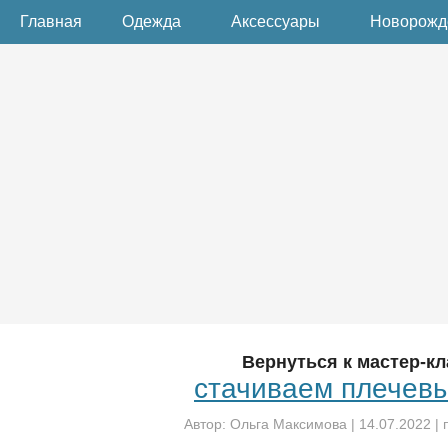
Главная
Одежда
Аксессуары
Новорож
Вернуться к мастер-кл
стачиваем плечев
Автор:
Ольга Максимова
|
14.07.2022
| 