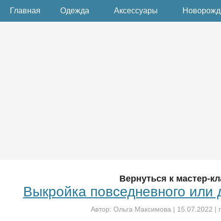
Главная
Одежда
Аксессуары
Новорож
Вернуться к мастер-кл
Выкройка повседневного или 
Автор:
Ольга Максимова
|
15.07.2022
| 