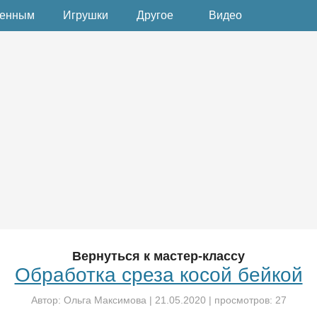
денным
Игрушки
Другое
Видео
Вернуться к мастер-классу
Обработка среза косой бейкой
Автор:
Ольга Максимова
|
21.05.2020
| просмотров: 27