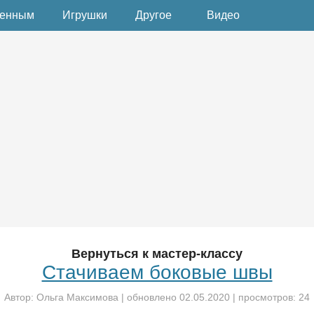
денным
Игрушки
Другое
Видео
Вернуться к мастер-классу
Стачиваем боковые швы
Автор:
Ольга Максимова
| обновлено
02.05.2020
| просмотров: 24