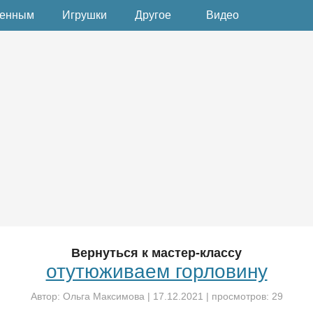
денным
Игрушки
Другое
Видео
Вернуться к мастер-классу
отутюживаем горловину
Автор:
Ольга Максимова
|
17.12.2021
| просмотров: 29