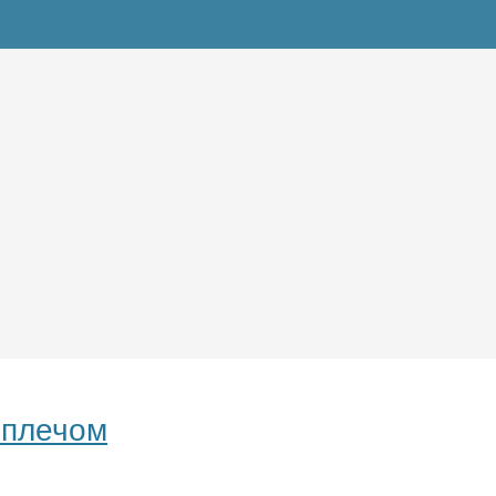
 плечом