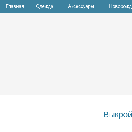
Главная
Одежда
Аксессуары
Новорож
Выкрой