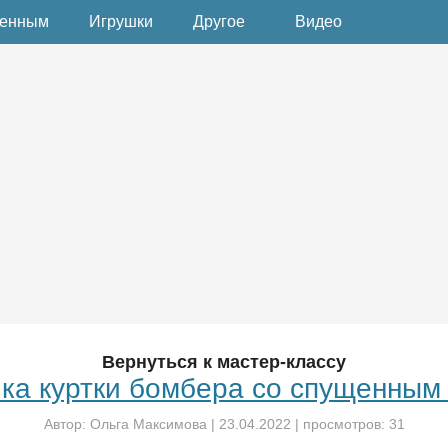
денным
Игрушки
Другое
Видео
Вернуться к мастер-классу
ка куртки бомбера со спущенным
Автор:
Ольга Максимова
|
23.04.2022
| просмотров: 31