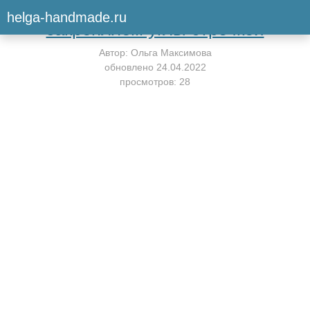
Вернуться к мастер-классу
helga-handmade.ru
закрепляем углы строчкой
Автор:
Ольга Максимова
обновлено
24.04.2022
просмотров: 28