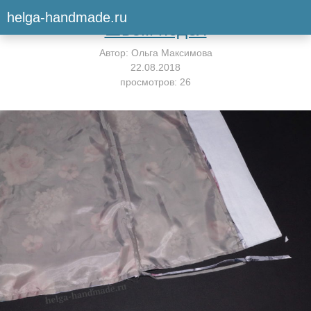
Вернуться к мастер-классу
helga-handmade.ru
Шьём подол
Автор:
Ольга Максимова
22.08.2018
просмотров: 26