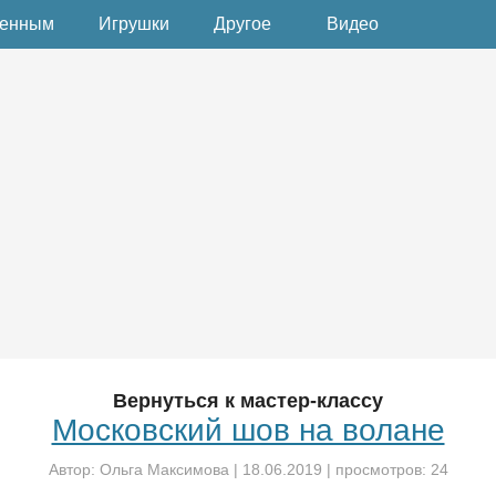
денным
Игрушки
Другое
Видео
Вернуться к мастер-классу
Московский шов на волане
Автор:
Ольга Максимова
|
18.06.2019
| просмотров: 24