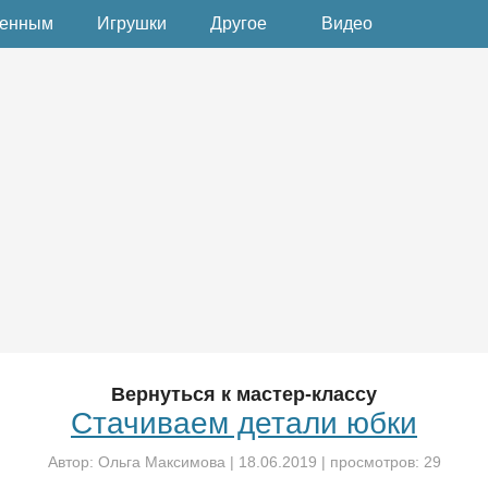
денным
Игрушки
Другое
Видео
Вернуться к мастер-классу
Стачиваем детали юбки
Автор:
Ольга Максимова
|
18.06.2019
| просмотров: 29