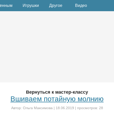
денным
Игрушки
Другое
Видео
Вернуться к мастер-классу
Вшиваем потайную молнию
Автор:
Ольга Максимова
|
18.06.2019
| просмотров: 28