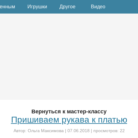
денным
Игрушки
Другое
Видео
Вернуться к мастер-классу
Пришиваем рукава к платью
Автор:
Ольга Максимова
|
07.06.2018
| просмотров: 22