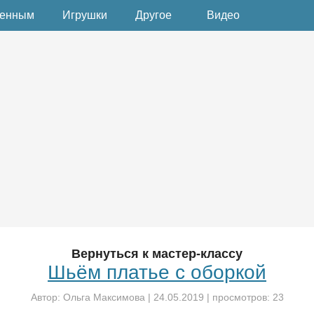
денным
Игрушки
Другое
Видео
Вернуться к мастер-классу
Шьём платье с оборкой
Автор:
Ольга Максимова
|
24.05.2019
| просмотров: 23