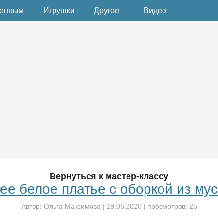
денным
Игрушки
Другое
Видео
Вернуться к мастер-классу
ее белое платье с оборкой из му
Автор:
Ольга Максимова
|
19.06.2020
| просмотров: 25