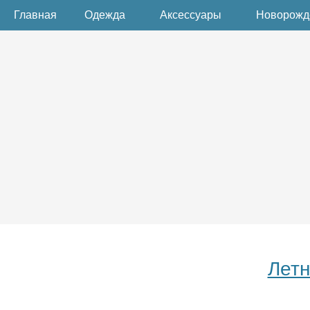
Главная
Одежда
Аксессуары
Новорож
Летн