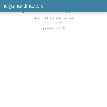
Вернуться к мастер-классу
helga-handmade.ru
Выкройка лежанки для кошки
Автор:
Ольга Максимова
10.06.2022
просмотров: 27