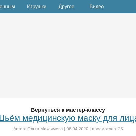
денным
Игрушки
Другое
Видео
Вернуться к мастер-классу
Шьём медицинскую маску для лиц
Автор:
Ольга Максимова
|
06.04.2020
| просмотров: 26